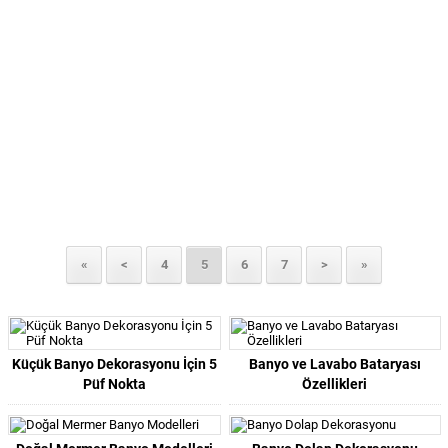
«
<
4
5
6
7
>
»
Küçük Banyo Dekorasyonu İçin 5
Banyo ve Lavabo Bataryası
Püf Nokta
Özellikleri