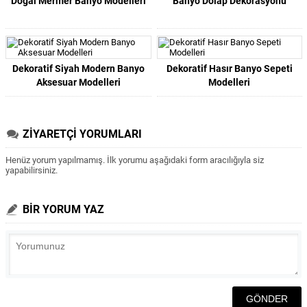
Doğal Mermer Banyo Modelleri
Banyo Dolap Dekorasyonu
Dekoratif Siyah Modern Banyo
Dekoratif Hasır Banyo Sepeti
Aksesuar Modelleri
Modelleri
ZİYARETÇİ YORUMLARI
Henüz yorum yapılmamış. İlk yorumu aşağıdaki form aracılığıyla siz
yapabilirsiniz.
BİR YORUM YAZ