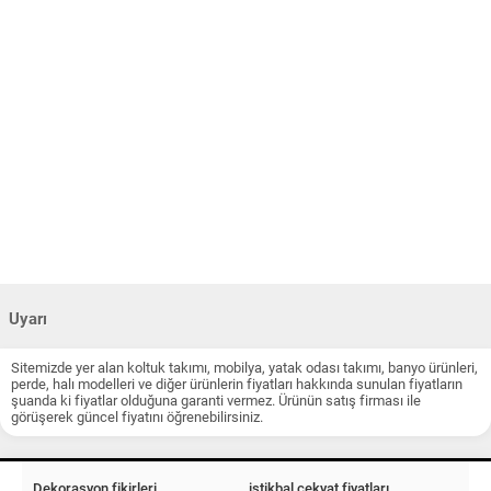
Uyarı
Sitemizde yer alan koltuk takımı, mobilya, yatak odası takımı, banyo ürünleri,
perde, halı modelleri ve diğer ürünlerin fiyatları hakkında sunulan fiyatların
şuanda ki fiyatlar olduğuna garanti vermez. Ürünün satış firması ile
görüşerek güncel fiyatını öğrenebilirsiniz.
Dekorasyon fikirleri
istikbal çekyat fiyatları