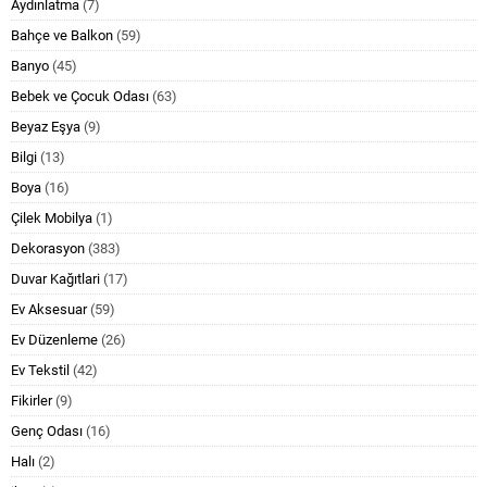
Aydınlatma
(7)
Bahçe ve Balkon
(59)
Banyo
(45)
Bebek ve Çocuk Odası
(63)
Beyaz Eşya
(9)
Bilgi
(13)
Boya
(16)
Çilek Mobilya
(1)
Dekorasyon
(383)
Duvar Kağıtlari
(17)
Ev Aksesuar
(59)
Ev Düzenleme
(26)
Ev Tekstil
(42)
Fikirler
(9)
Genç Odası
(16)
Halı
(2)