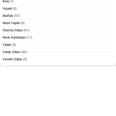
ikea
(1)
İnşaat
(4)
Mutfak
(97)
Nasıl Yapılır
(8)
Oturma Odası
(91)
Renk Kartelaları
(11)
Yatak
(4)
Yatak Odası
(66)
Yemek Odası
(5)