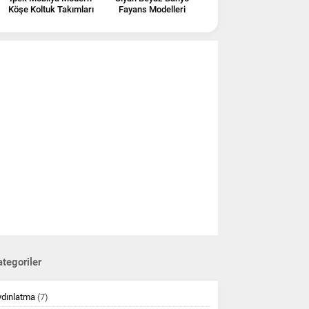
Köşe Koltuk Takımları
Fayans Modelleri
tegoriler
ydınlatma
(7)