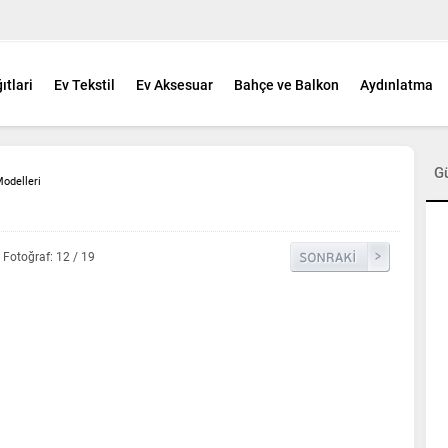
ıtlari
Ev Tekstil
Ev Aksesuar
Bahçe ve Balkon
Aydınlatma
G
odelleri
Fotoğraf: 12 / 19