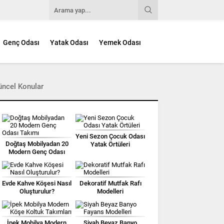
Genç Odası
Yatak Odası
Yemek Odası
üncel Konular
Yeni Sezon Çocuk Odası
Doğtaş Mobilyadan 20
Yatak Örtüleri
Modern Genç Odası
Takımı
Evde Kahve Köşesi Nasıl
Dekoratif Mutfak Rafı
Oluşturulur?
Modelleri
İpek Mobilya Modern
Siyah Beyaz Banyo