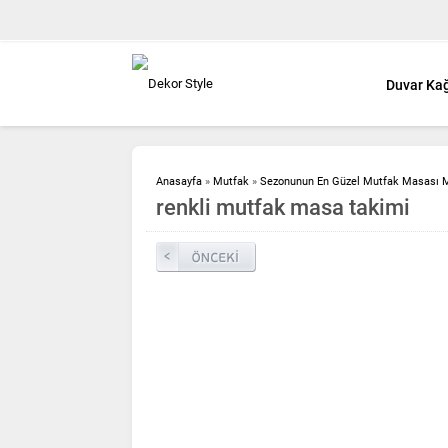
Duvar Kağ
Anasayfa
»
Mutfak
»
Sezonunun En Güzel Mutfak Masası M
renkli mutfak masa takimi