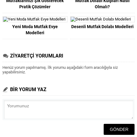
Mutfaklarınızı Şık Gösterecek
Mutfak Dolabı Kulpları Nasıl
Pratik Çözümler
Olmalı?
Yeni Moda Mutfak Evye
Desenli Mutfak Dolabı Modelleri
Modelleri
ZİYARETÇİ YORUMLARI
Henüz yorum yapılmamış. İlk yorumu aşağıdaki form aracılığıyla siz
yapabilirsiniz.
BİR YORUM YAZ