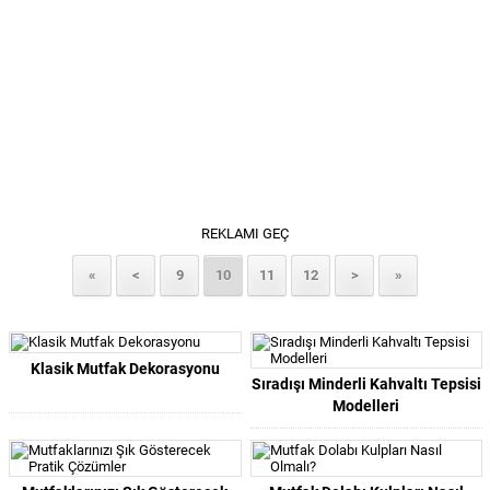
REKLAMI GEÇ
«
<
9
10
11
12
>
»
Klasik Mutfak Dekorasyonu
Sıradışı Minderli Kahvaltı Tepsisi
Modelleri