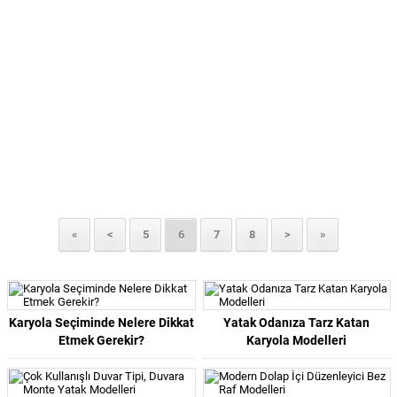
«
<
5
6
7
8
>
»
Karyola Seçiminde Nelere Dikkat
Yatak Odanıza Tarz Katan
Etmek Gerekir?
Karyola Modelleri