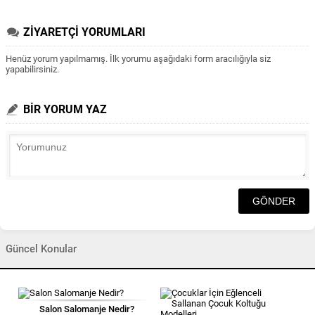
ZİYARETÇİ YORUMLARI
Henüz yorum yapılmamış. İlk yorumu aşağıdaki form aracılığıyla siz
yapabilirsiniz.
BİR YORUM YAZ
Güncel Konular
Salon Salomanje Nedir?