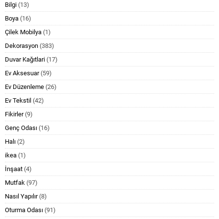
Bilgi
(13)
Boya
(16)
Çilek Mobilya
(1)
Dekorasyon
(383)
Duvar Kağıtlari
(17)
Ev Aksesuar
(59)
Ev Düzenleme
(26)
Ev Tekstil
(42)
Fikirler
(9)
Genç Odası
(16)
Halı
(2)
ikea
(1)
İnşaat
(4)
Mutfak
(97)
Nasıl Yapılır
(8)
Oturma Odası
(91)