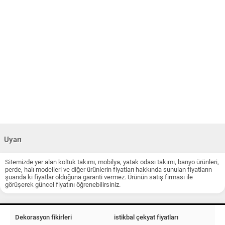
Uyarı
Sitemizde yer alan koltuk takımı, mobilya, yatak odası takımı, banyo ürünleri,
perde, halı modelleri ve diğer ürünlerin fiyatları hakkında sunulan fiyatların
şuanda ki fiyatlar olduğuna garanti vermez. Ürünün satış firması ile
görüşerek güncel fiyatını öğrenebilirsiniz.
Dekorasyon fikirleri
istikbal çekyat fiyatları