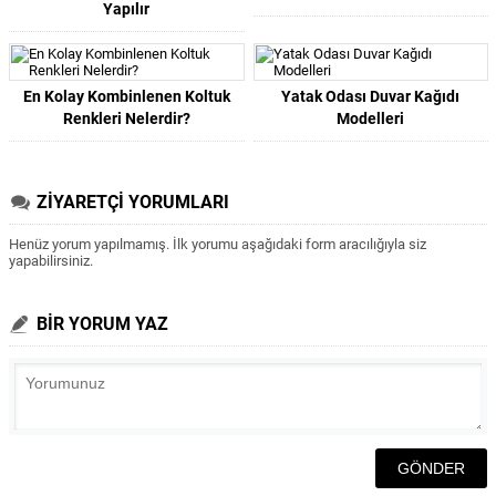
Yapılır
En Kolay Kombinlenen Koltuk
Yatak Odası Duvar Kağıdı
Renkleri Nelerdir?
Modelleri
ZİYARETÇİ YORUMLARI
Henüz yorum yapılmamış. İlk yorumu aşağıdaki form aracılığıyla siz
yapabilirsiniz.
BİR YORUM YAZ