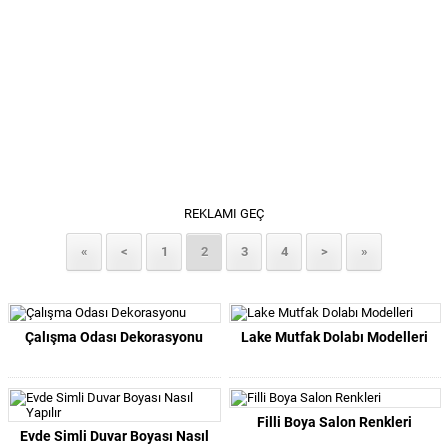
REKLAMI GEÇ
«
<
1
2
3
4
>
»
Çalışma Odası Dekorasyonu
Lake Mutfak Dolabı Modelleri
Filli Boya Salon Renkleri
Evde Simli Duvar Boyası Nasıl