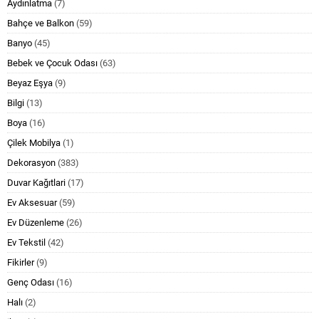
Aydınlatma
(7)
Bahçe ve Balkon
(59)
Banyo
(45)
Bebek ve Çocuk Odası
(63)
Beyaz Eşya
(9)
Bilgi
(13)
Boya
(16)
Çilek Mobilya
(1)
Dekorasyon
(383)
Duvar Kağıtlari
(17)
Ev Aksesuar
(59)
Ev Düzenleme
(26)
Ev Tekstil
(42)
Fikirler
(9)
Genç Odası
(16)
Halı
(2)