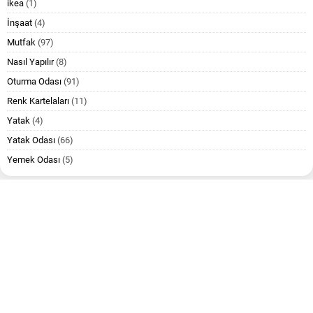
ikea
(1)
İnşaat
(4)
Mutfak
(97)
Nasıl Yapılır
(8)
Oturma Odası
(91)
Renk Kartelaları
(11)
Yatak
(4)
Yatak Odası
(66)
Yemek Odası
(5)