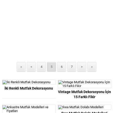
«
<
4
5
6
7
>
»
İki Renkli Mutfak Dekorasyonu
Vintage Mutfak Dekorasyonu İçin
15 Farklı Fikir