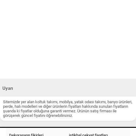
Uyarı
Sitemizde yer alan koltuk takımı, mobilya, yatak odası takımı, banyo ürünleri,
perde, halı modelleri ve diğer ürünlerin fiyatları hakkında sunulan fiyatların
şuanda ki fiyatlar olduğuna garanti vermez. Ürünün satış firması ile
görüşerek güncel fiyatını öğrenebilirsiniz.
Dekorasyon fikirleri
istikbal çekyat fiyatları