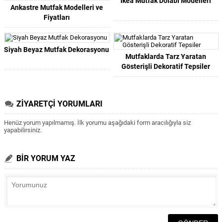
Ikea Mutfak Dolabı Modelleri
Ankastre Mutfak Modelleri ve
Fiyatları
Siyah Beyaz Mutfak Dekorasyonu
Mutfaklarda Tarz Yaratan
Gösterişli Dekoratif Tepsiler
ZİYARETÇİ YORUMLARI
Henüz yorum yapılmamış. İlk yorumu aşağıdaki form aracılığıyla siz
yapabilirsiniz.
BİR YORUM YAZ