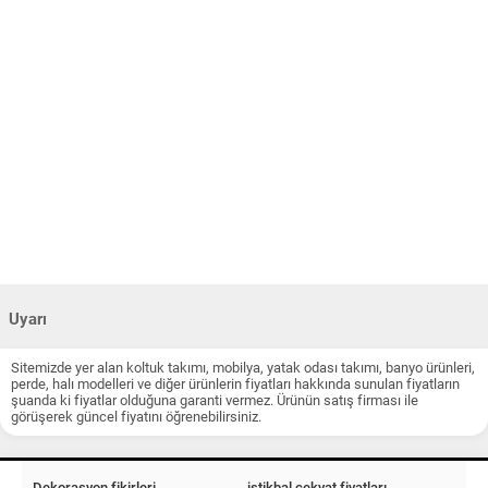
Uyarı
Sitemizde yer alan koltuk takımı, mobilya, yatak odası takımı, banyo ürünleri,
perde, halı modelleri ve diğer ürünlerin fiyatları hakkında sunulan fiyatların
şuanda ki fiyatlar olduğuna garanti vermez. Ürünün satış firması ile
görüşerek güncel fiyatını öğrenebilirsiniz.
Dekorasyon fikirleri
istikbal çekyat fiyatları