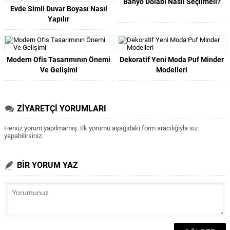
Banyo Dolabı Nasıl Seçilmeli?
Evde Simli Duvar Boyası Nasıl
Yapılır
Modern Ofis Tasarımının Önemi
Dekoratif Yeni Moda Puf Minder
Ve Gelişimi
Modelleri
ZİYARETÇİ YORUMLARI
Henüz yorum yapılmamış. İlk yorumu aşağıdaki form aracılığıyla siz
yapabilirsiniz.
BİR YORUM YAZ