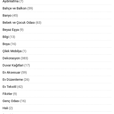
Aydınlatma
(7)
Bahçe ve Balkon
(59)
Banyo
(45)
Bebek ve Çocuk Odası
(63)
Beyaz Eşya
(9)
Bilgi
(13)
Boya
(16)
Çilek Mobilya
(1)
Dekorasyon
(383)
Duvar Kağıtlari
(17)
Ev Aksesuar
(59)
Ev Düzenleme
(26)
Ev Tekstil
(42)
Fikirler
(9)
Genç Odası
(16)
Halı
(2)