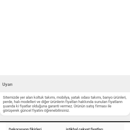
Uyarı
Sitemizde yer alan koltuk takımı, mobilya, yatak odası takımı, banyo ürünleri,
perde, halı modelleri ve diğer ürünlerin fiyatları hakkında sunulan fiyatların
şuanda ki fiyatlar olduğuna garanti vermez. Ürünün satış firması ile
görüşerek güncel fiyatını öğrenebilirsiniz.
Dekorasyon fikirleri
istikbal çekyat fiyatları