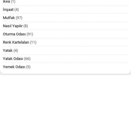
ikea
(1)
İnşaat
(4)
Mutfak
(97)
Nasıl Yapılır
(8)
Oturma Odası
(91)
Renk Kartelaları
(11)
Yatak
(4)
Yatak Odası
(66)
Yemek Odası
(5)