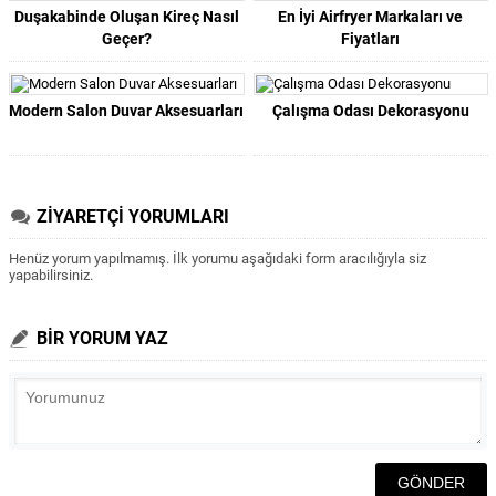
Duşakabinde Oluşan Kireç Nasıl
En İyi Airfryer Markaları ve
Geçer?
Fiyatları
Modern Salon Duvar Aksesuarları
Çalışma Odası Dekorasyonu
ZİYARETÇİ YORUMLARI
Henüz yorum yapılmamış. İlk yorumu aşağıdaki form aracılığıyla siz
yapabilirsiniz.
BİR YORUM YAZ