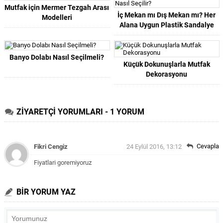
Mutfak için Mermer Tezgah Arası
İç Mekan mı Dış Mekan mı? Her
Modelleri
Alana Uygun Plastik Sandalye
Nasıl Seçilir?
Banyo Dolabı Nasıl Seçilmeli?
Küçük Dokunuşlarla Mutfak
Dekorasyonu
ZİYARETÇİ YORUMLARI - 1 YORUM
Cevapla
Fikri Cengiz
24 Eylül 2016, 13:12
Fiyatlari goremiyoruz
BİR YORUM YAZ