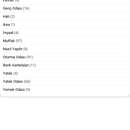
Fikirler
(9)
Genç Odası
(16)
Halı
(2)
ikea
(1)
İnşaat
(4)
Mutfak
(97)
Nasıl Yapılır
(8)
Oturma Odası
(91)
Renk Kartelaları
(11)
Yatak
(4)
Yatak Odası
(66)
Yemek Odası
(5)