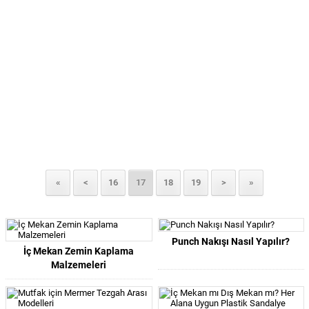
«
<
16
17
18
19
>
»
Punch Nakışı Nasıl Yapılır?
İç Mekan Zemin Kaplama
Malzemeleri