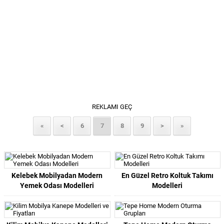
REKLAMI GEÇ
«
<
6
7
8
9
>
»
Kelebek Mobilyadan Modern
En Güzel Retro Koltuk Takımı
Yemek Odası Modelleri
Modelleri