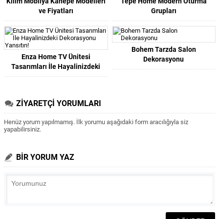
Kilim Mobilya Kanepe Modelleri
Tepe Home Modern Oturma
ve Fiyatları
Grupları
Bohem Tarzda Salon
Enza Home TV Ünitesi
Dekorasyonu
Tasarımları İle Hayalinizdeki
Dekorasyonu Yansıtın!
ZİYARETÇİ YORUMLARI
Henüz yorum yapılmamış. İlk yorumu aşağıdaki form aracılığıyla siz
yapabilirsiniz.
BİR YORUM YAZ