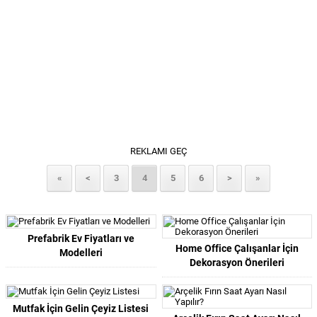
REKLAMI GEÇ
«
<
3
4
5
6
>
»
Prefabrik Ev Fiyatları ve
Home Office Çalışanlar İçin
Modelleri
Dekorasyon Önerileri
Mutfak İçin Gelin Çeyiz Listesi