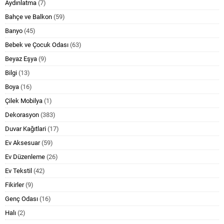
Aydınlatma
(7)
Bahçe ve Balkon
(59)
Banyo
(45)
Bebek ve Çocuk Odası
(63)
Beyaz Eşya
(9)
Bilgi
(13)
Boya
(16)
Çilek Mobilya
(1)
Dekorasyon
(383)
Duvar Kağıtlari
(17)
Ev Aksesuar
(59)
Ev Düzenleme
(26)
Ev Tekstil
(42)
Fikirler
(9)
Genç Odası
(16)
Halı
(2)