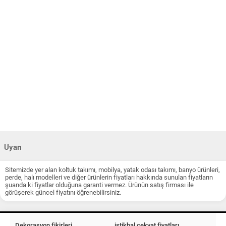
Uyarı
Sitemizde yer alan koltuk takımı, mobilya, yatak odası takımı, banyo ürünleri,
perde, halı modelleri ve diğer ürünlerin fiyatları hakkında sunulan fiyatların
şuanda ki fiyatlar olduğuna garanti vermez. Ürünün satış firması ile
görüşerek güncel fiyatını öğrenebilirsiniz.
Dekorasyon fikirleri
istikbal çekyat fiyatları