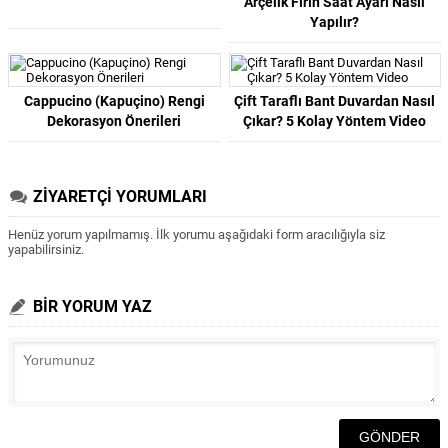
Arçelik Fırın Saat Ayarı Nasıl
Yapılır?
Cappucino (Kapuçino) Rengi
Çift Taraflı Bant Duvardan Nasıl
Dekorasyon Önerileri
Çıkar? 5 Kolay Yöntem Video
ZİYARETÇİ YORUMLARI
Henüz yorum yapılmamış. İlk yorumu aşağıdaki form aracılığıyla siz
yapabilirsiniz.
BİR YORUM YAZ