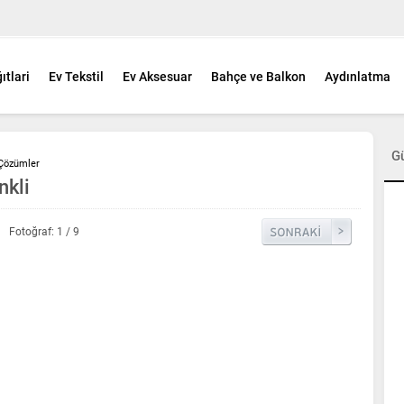
ıtlari
Ev Tekstil
Ev Aksesuar
Bahçe ve Balkon
Aydınlatma
G
 Çözümler
nkli
Fotoğraf: 1 / 9