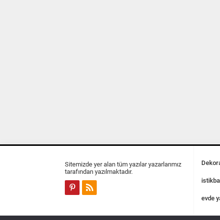
Dekora
Sitemizde yer alan tüm yazılar yazarlarımız
tarafından yazılmaktadır.
istikba
evde y