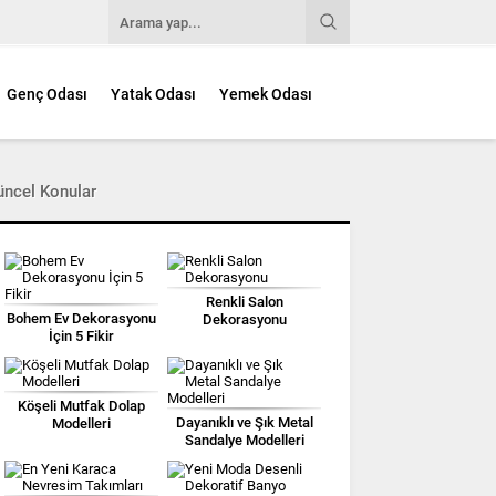
Genç Odası
Yatak Odası
Yemek Odası
üncel Konular
Renkli Salon
Bohem Ev Dekorasyonu
Dekorasyonu
İçin 5 Fikir
Köşeli Mutfak Dolap
Dayanıklı ve Şık Metal
Modelleri
Sandalye Modelleri