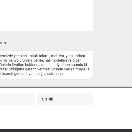
arı
temizde yer alan koltuk takımı, mobilya, yatak odası
kımı, banyo ürünleri, perde, halı modelleri ve diğer
ünlerin fiyatları hakkında sunulan fiyatların şuanda ki
yatlar olduğuna garanti vermez. Ürünün satış firması ile
rüşerek güncel fiyatını öğrenebilirsiniz.
Gizlilik