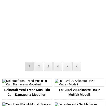
1
2
3
4
>
»
Dekoratif Yeni Trend Musluklu
En Güzel 20 Ankastre Hazır
Cam Damacana Modelleri
Mutfak Modeli