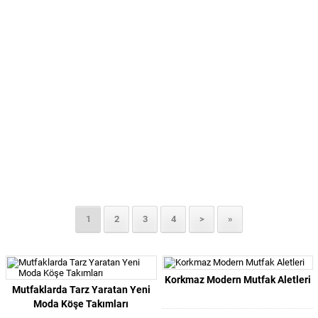
1
2
3
4
>
»
Korkmaz Modern Mutfak Aletleri
Mutfaklarda Tarz Yaratan Yeni
Moda Köşe Takımları