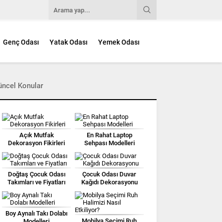
Genç Odası
Yatak Odası
Yemek Odası
üncel Konular
Açık Mutfak
En Rahat Laptop
Dekorasyon Fikirleri
Sehpası Modelleri
Doğtaş Çocuk Odası
Çocuk Odası Duvar
Takımları ve Fiyatları
Kağıdı Dekorasyonu
Boy Aynalı Takı Dolabı
Mobilya Seçimi Ruh
Modelleri