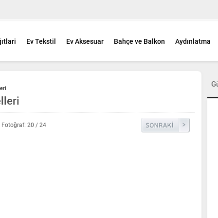
ıtlari
Ev Tekstil
Ev Aksesuar
Bahçe ve Balkon
Aydınlatma
G
eri
leri
Fotoğraf: 20 / 24