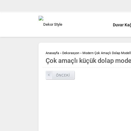
Duvar Kağ
Anasayfa
»
Dekorasyon
»
Modern Çok Amaçlı Dolap Modell
Çok amaçlı küçük dolap model