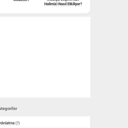
Halimizi Nasıl Etkiliyor?
tegoriler
ydınlatma
(7)