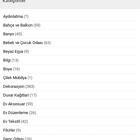
Kategoriler
Aydınlatma
(7)
Bahçe ve Balkon
(59)
Banyo
(45)
Bebek ve Çocuk Odası
(63)
Beyaz Eşya
(9)
Bilgi
(13)
Boya
(16)
Çilek Mobilya
(1)
Dekorasyon
(383)
Duvar Kağıtlari
(17)
Ev Aksesuar
(59)
Ev Düzenleme
(26)
Ev Tekstil
(42)
Fikirler
(9)
Genç Odası
(16)