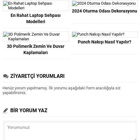
2024 Oturma Odası Dekorasyonu
En Rahat Laptop Sehpası
Modelleri
Punch Nakışı Nasıl Yapılır?
3D Polimerik Zemin Ve Duvar
Kaplamaları
ZİYARETÇİ YORUMLARI
Henüz yorum yapılmamış. İlk yorumu aşağıdaki form aracılığıyla siz
yapabilirsiniz.
BİR YORUM YAZ