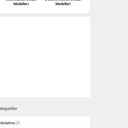
Modelleri
Modelleri
tegoriler
ydınlatma
(7)