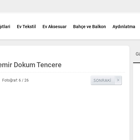
ıtlari
Ev Tekstil
Ev Aksesuar
Bahçe ve Balkon
Aydınlatma
G
Demir Dokum Tencere
Fotoğraf: 6 / 26