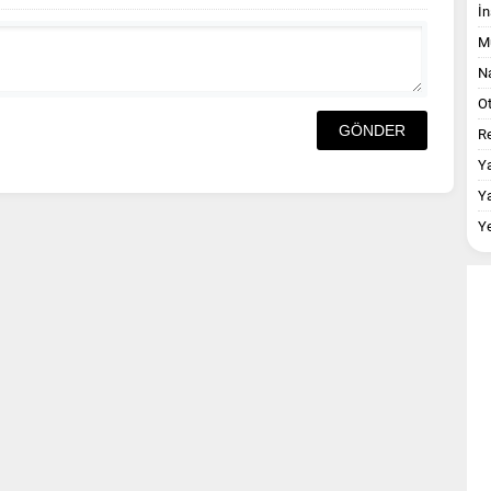
İn
M
Na
O
Re
Y
Y
Y