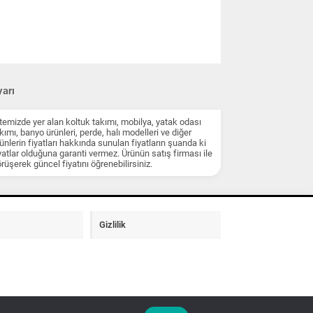
arı
temizde yer alan koltuk takımı, mobilya, yatak odası
kımı, banyo ürünleri, perde, halı modelleri ve diğer
ünlerin fiyatları hakkında sunulan fiyatların şuanda ki
yatlar olduğuna garanti vermez. Ürünün satış firması ile
rüşerek güncel fiyatını öğrenebilirsiniz.
Gizlilik