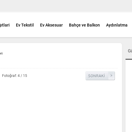
ıtlari
Ev Tekstil
Ev Aksesuar
Bahçe ve Balkon
Aydınlatma
G
ri
Fotoğraf: 4 / 15