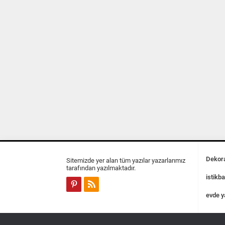
Dekora
Sitemizde yer alan tüm yazılar yazarlarımız
tarafından yazılmaktadır.
istikba
evde y