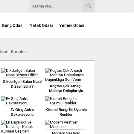
Genç Odası
Yatak Odası
Yemek Odası
üncel Konular
Dikdörtgen Salon Nasıl
Koçtaş Çok Amaçlı
Dizayn Edilir?
Mobilya Dolaplarıyla
Dağınıklığa Son Verin
Ev Giriş Antre
Kiremit Rengi İle Uyumlu
Dekorasyonu
Renkler
Modern Vestiyer