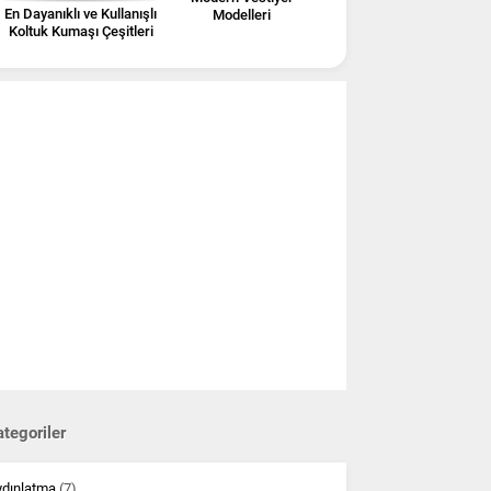
En Dayanıklı ve Kullanışlı
Modelleri
Koltuk Kumaşı Çeşitleri
tegoriler
ydınlatma
(7)