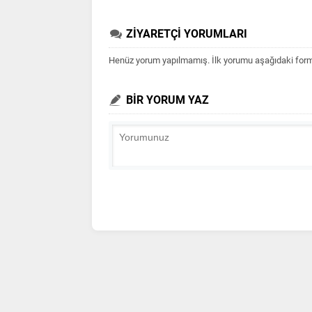
ZİYARETÇİ YORUMLARI
Henüz yorum yapılmamış. İlk yorumu aşağıdaki form ar
BİR YORUM YAZ