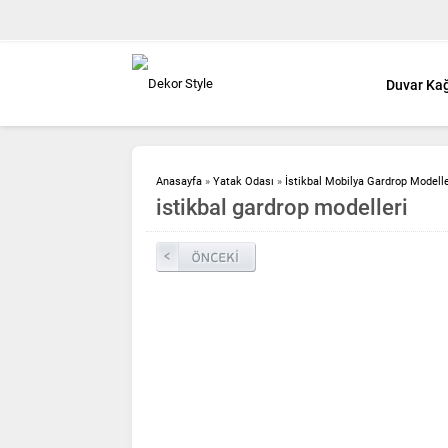
Duvar Kağ
Anasayfa
»
Yatak Odası
»
İstikbal Mobilya Gardrop Modelle
istikbal gardrop modelleri