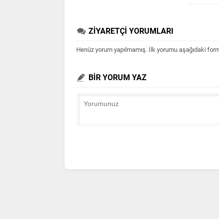
ZİYARETÇİ YORUMLARI
Henüz yorum yapılmamış. İlk yorumu aşağıdaki form ar
BİR YORUM YAZ