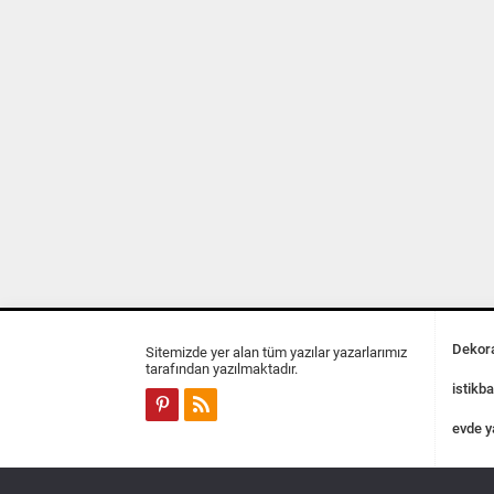
Dekora
Sitemizde yer alan tüm yazılar yazarlarımız
tarafından yazılmaktadır.
istikba
evde y