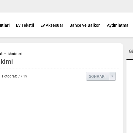
ıtlari
Ev Tekstil
Ev Aksesuar
Bahçe ve Balkon
Aydınlatma
G
akımı Modelleri
akimi
Fotoğraf: 7 / 19