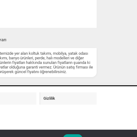
arı
temizde yer alan koltuk takımı, mobilya, yatak odası
kımı, banyo ürünleri, perde, halı modelleri ve diğer
ünlerin fiyatları hakkında sunulan fiyatların şuanda ki
yatlar olduğuna garanti vermez. Ürünün satış firması ile
rüşerek güncel fiyatını öğrenebilirsiniz.
Gizlilik