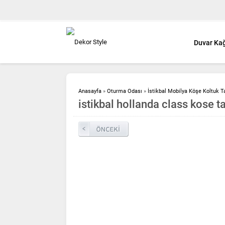
Duvar Kağ
Anasayfa
»
Oturma Odası
»
İstikbal Mobilya Köşe Koltuk T
istikbal hollanda class kose t