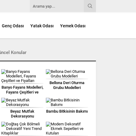
Genç Odası
Yatak Odası
Yemek Odası
üncel Konular
Bellona Deri Oturma
Banyo Fayans Modelleri,
Grubu Modelleri
Fayans Çeşitleri ve
Fiyatları
Beyaz Mutfak
Bambu Bitkisinin Bakımı
Dekorasyonu