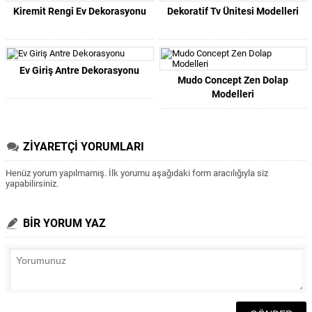
Kiremit Rengi Ev Dekorasyonu
Dekoratif Tv Ünitesi Modelleri
Ev Giriş Antre Dekorasyonu
Mudo Concept Zen Dolap
Modelleri
ZİYARETÇİ YORUMLARI
Henüz yorum yapılmamış. İlk yorumu aşağıdaki form aracılığıyla siz
yapabilirsiniz.
BİR YORUM YAZ