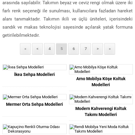
arasında sayılabilir. Takımın beyaz ve ceviz rengi olmak üzere iki
farlı renk seçeneği ile sunulması, kullanıcılara fazladan hareket
alanı tanımaktadır. Takımın ikili ve üçlü üniteleri, içerisindeki
sandık ve makas teknolojisi sayesinde açılarak yatak formuna
getirilebilmektedir.
«
<
4
5
6
7
>
»
İkea Sehpa Modelleri
Arno Mobilya Köşe Koltuk
Modelleri
Mermer Orta Sehpa Modelleri
Modern Kahverengi Koltuk
Takımı Modelleri