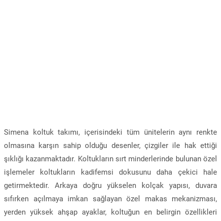
Simena koltuk takımı, içerisindeki tüm ünitelerin aynı renkte
olmasına karşın sahip olduğu desenler, çizgiler ile hak ettiği
şıklığı kazanmaktadır. Koltukların sırt minderlerinde bulunan özel
işlemeler koltukların kadifemsi dokusunu daha çekici hale
getirmektedir. Arkaya doğru yükselen kolçak yapısı, duvara
sıfırken açılmaya imkan sağlayan özel makas mekanizması,
yerden yüksek ahşap ayaklar, koltuğun en belirgin özellikleri