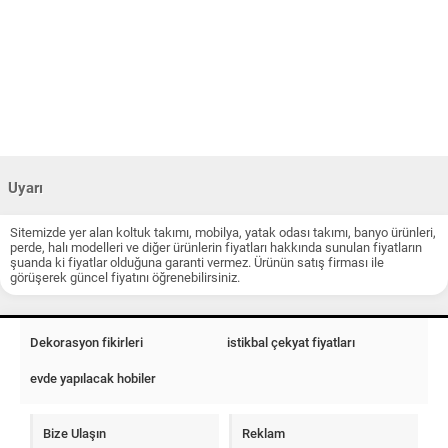
Uyarı
Sitemizde yer alan koltuk takımı, mobilya, yatak odası takımı, banyo ürünleri,
perde, halı modelleri ve diğer ürünlerin fiyatları hakkında sunulan fiyatların
şuanda ki fiyatlar olduğuna garanti vermez. Ürünün satış firması ile
görüşerek güncel fiyatını öğrenebilirsiniz.
Dekorasyon fikirleri
istikbal çekyat fiyatları
evde yapılacak hobiler
Bize Ulaşın
Reklam