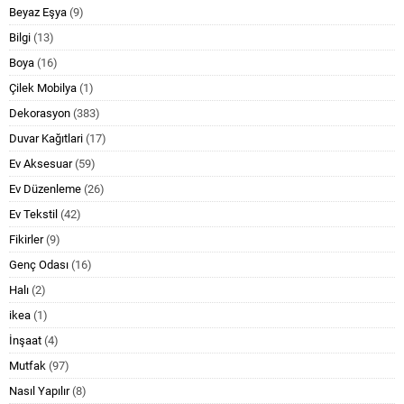
Beyaz Eşya
(9)
Bilgi
(13)
Boya
(16)
Çilek Mobilya
(1)
Dekorasyon
(383)
Duvar Kağıtlari
(17)
Ev Aksesuar
(59)
Ev Düzenleme
(26)
Ev Tekstil
(42)
Fikirler
(9)
Genç Odası
(16)
Halı
(2)
ikea
(1)
İnşaat
(4)
Mutfak
(97)
Nasıl Yapılır
(8)