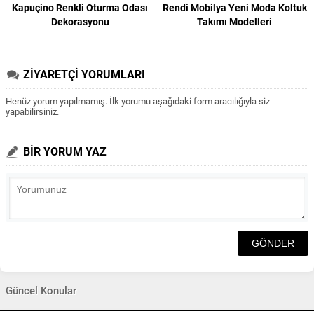
Kapuçino Renkli Oturma Odası
Rendi Mobilya Yeni Moda Koltuk
Dekorasyonu
Takımı Modelleri
ZİYARETÇİ YORUMLARI
Henüz yorum yapılmamış. İlk yorumu aşağıdaki form aracılığıyla siz
yapabilirsiniz.
BİR YORUM YAZ
Güncel Konular