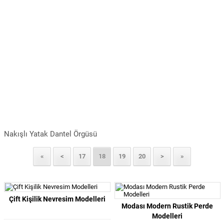
Nakışlı Yatak Dantel Örgüsü
«
<
17
18
19
20
>
»
Çift Kişilik Nevresim Modelleri
Modası Modern Rustik Perde
Modelleri