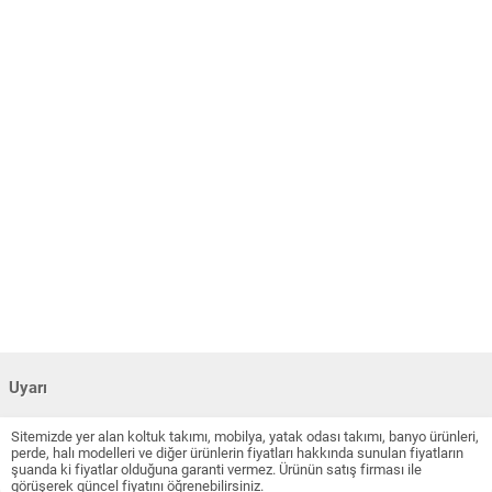
Uyarı
Sitemizde yer alan koltuk takımı, mobilya, yatak odası takımı, banyo ürünleri,
perde, halı modelleri ve diğer ürünlerin fiyatları hakkında sunulan fiyatların
şuanda ki fiyatlar olduğuna garanti vermez. Ürünün satış firması ile
görüşerek güncel fiyatını öğrenebilirsiniz.