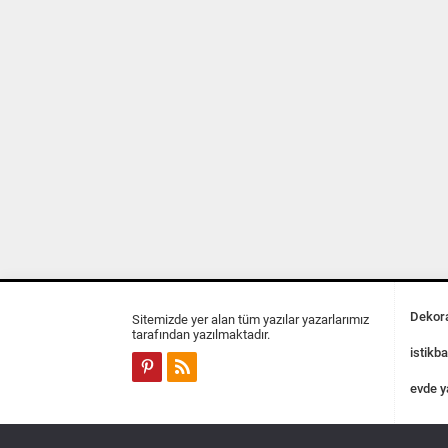
Dekora
Sitemizde yer alan tüm yazılar yazarlarımız
tarafından yazılmaktadır.
istikba
evde y