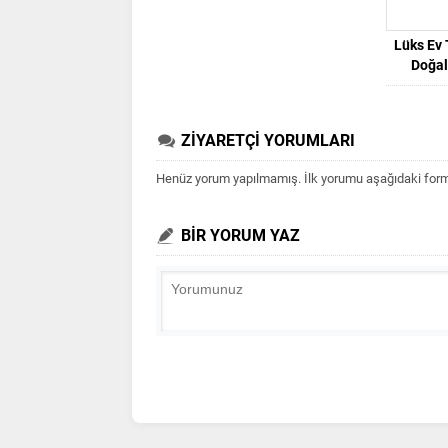
Lüks Ev 
Doğal
ZİYARETÇİ YORUMLARI
Henüz yorum yapılmamış. İlk yorumu aşağıdaki form ar
BİR YORUM YAZ