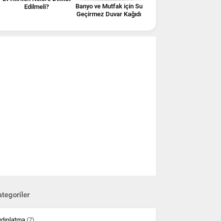
Banyo ve Mutfak için Su
Edilmeli?
Geçirmez Duvar Kağıdı
tegoriler
ydınlatma
(7)