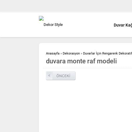
Duvar Kağ
Anasayfa
»
Dekorasyon
»
Duvarlar İçin Rengarenk Dekorati
duvara monte raf modeli