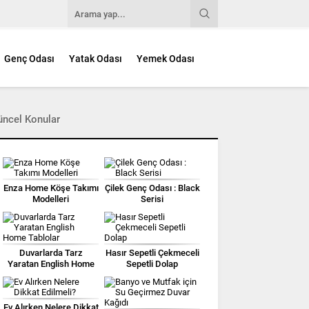
Genç Odası
Yatak Odası
Yemek Odası
üncel Konular
Enza Home Köşe Takımı
Çilek Genç Odası : Black
Modelleri
Serisi
Duvarlarda Tarz
Hasır Sepetli Çekmeceli
Yaratan English Home
Sepetli Dolap
Tablolar
Ev Alırken Nelere Dikkat