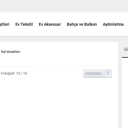
ıtlari
Ev Tekstil
Ev Aksesuar
Bahçe ve Balkon
Aydınlatma
G
f Raf Modelleri
Fotoğraf: 10 / 16