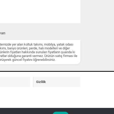
arı
temizde yer alan koltuk takımı, mobilya, yatak odası
kımı, banyo ürünleri, perde, halı modelleri ve diğer
ünlerin fiyatları hakkında sunulan fiyatların şuanda ki
yatlar olduğuna garanti vermez. Ürünün satış firması ile
rüşerek güncel fiyatını öğrenebilirsiniz.
Gizlilik