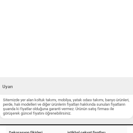
Uyarı
Sitemizde yer alan koltuk takımı, mobilya, yatak odası takımı, banyo ürünleri,
perde, halı modelleri ve diğer ürünlerin fiyatları hakkında sunulan fiyatların
şuanda ki fiyatlar olduğuna garanti vermez. Ürünün satış firması ile
görüşerek güncel fiyatını öğrenebilirsiniz.
Dekorasyon fikirleri
istikbal çekyat fiyatları