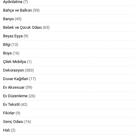
Aydınlatma
(7)
Bahçe ve Balkon
(59)
Banyo
(45)
Bebek ve Çocuk Odası
(63)
Beyaz Eşya
(9)
Bilgi
(13)
Boya
(16)
Çilek Mobilya
(1)
Dekorasyon
(383)
Duvar Kağıtlari
(17)
Ev Aksesuar
(59)
Ev Düzenleme
(26)
Ev Tekstil
(42)
Fikirler
(9)
Genç Odası
(16)
Halı
(2)