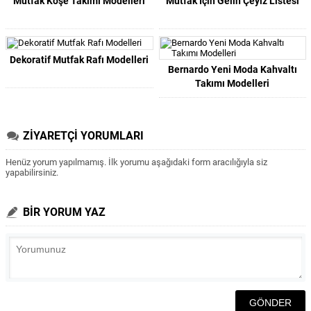
Mutfak Köşe Takımı Modelleri
Mutfak İçin Gelin Çeyiz Listesi
Dekoratif Mutfak Rafı Modelleri
Bernardo Yeni Moda Kahvaltı
Takımı Modelleri
ZİYARETÇİ YORUMLARI
Henüz yorum yapılmamış. İlk yorumu aşağıdaki form aracılığıyla siz
yapabilirsiniz.
BİR YORUM YAZ