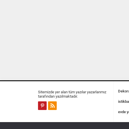
Dekora
Sitemizde yer alan tüm yazılar yazarlarımız
tarafından yazılmaktadır.
istikba
evde y