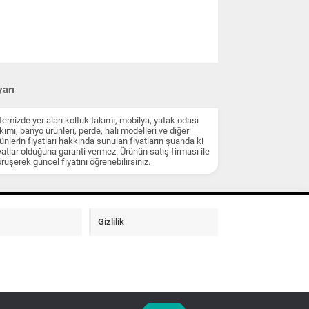
arı
temizde yer alan koltuk takımı, mobilya, yatak odası
kımı, banyo ürünleri, perde, halı modelleri ve diğer
ünlerin fiyatları hakkında sunulan fiyatların şuanda ki
yatlar olduğuna garanti vermez. Ürünün satış firması ile
rüşerek güncel fiyatını öğrenebilirsiniz.
Gizlilik