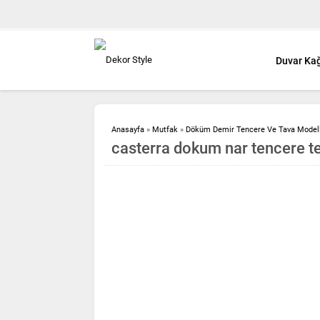
Duvar Kağ
Anasayfa
»
Mutfak
»
Döküm Demir Tencere Ve Tava Modell
casterra dokum nar tencere t