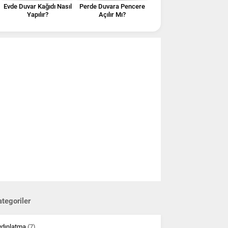
Evde Duvar Kağıdı Nasıl
Perde Duvara Pencere
Yapılır?
Açılır Mı?
tegoriler
ydınlatma
(7)