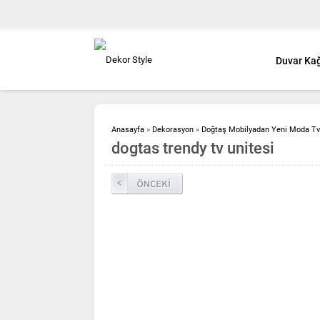
Duvar Kağ
Anasayfa
»
Dekorasyon
»
Doğtaş Mobilyadan Yeni Moda Tv 
dogtas trendy tv unitesi