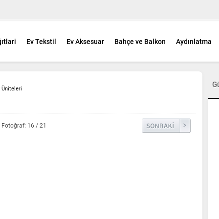
ıtlari
Ev Tekstil
Ev Aksesuar
Bahçe ve Balkon
Aydınlatma
G
Üniteleri
Fotoğraf: 16 / 21