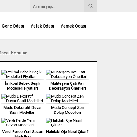
Genç Odası
Yatak Odası
Yemek Odası
üncel Konular
İstikbal Bebek Beşik
Muhteşem Çatı Katı
Modelleri Fiyatları
Dekorasyon Önerileri
Mudo Dekoratif Duvar
Mudo Concept Zen
Saati Modelleri
Dolap Modelleri
Verdi Perde Yeni Sezon
Halıdaki Oje Nasıl Çıkar?
Modelleri