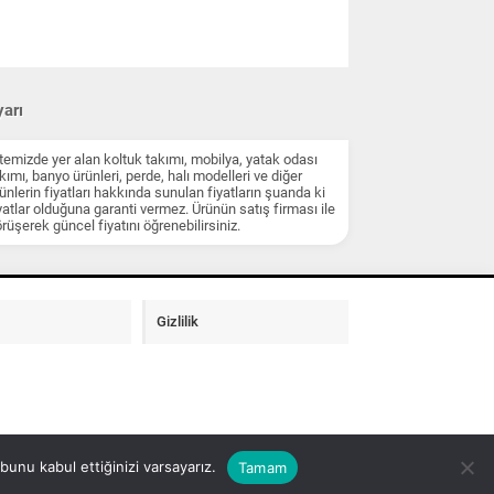
arı
temizde yer alan koltuk takımı, mobilya, yatak odası
kımı, banyo ürünleri, perde, halı modelleri ve diğer
ünlerin fiyatları hakkında sunulan fiyatların şuanda ki
yatlar olduğuna garanti vermez. Ürünün satış firması ile
rüşerek güncel fiyatını öğrenebilirsiniz.
Gizlilik
unu kabul ettiğinizi varsayarız.
Tamam