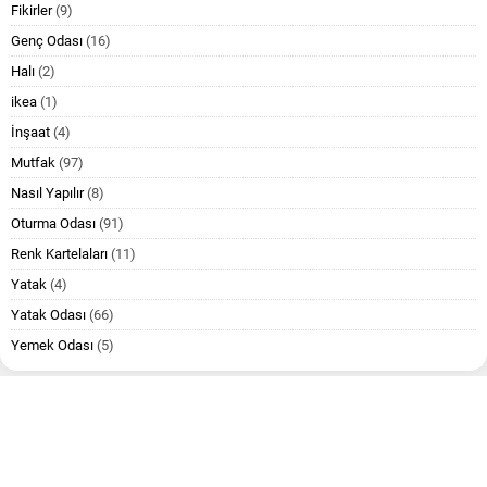
Fikirler
(9)
Genç Odası
(16)
Halı
(2)
ikea
(1)
İnşaat
(4)
Mutfak
(97)
Nasıl Yapılır
(8)
Oturma Odası
(91)
Renk Kartelaları
(11)
Yatak
(4)
Yatak Odası
(66)
Yemek Odası
(5)