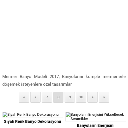
Mermer Banyo Modeli 2017, Banyolarını komple mermerlerle
döşemek isteyenlere özel tasarımlar
«
<
7
8
9
10
>
»
Siyah Renk Banyo Dekorasyonu
Banyoların Enerjisini