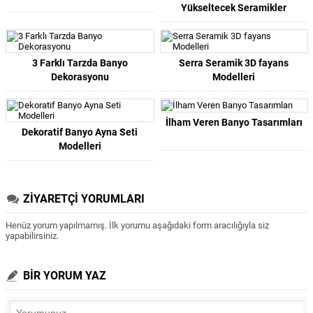
Yükseltecek Seramikler
3 Farklı Tarzda Banyo
Serra Seramik 3D fayans
Dekorasyonu
Modelleri
İlham Veren Banyo Tasarımları
Dekoratif Banyo Ayna Seti
Modelleri
ZİYARETÇİ YORUMLARI
Henüz yorum yapılmamış. İlk yorumu aşağıdaki form aracılığıyla siz
yapabilirsiniz.
BİR YORUM YAZ