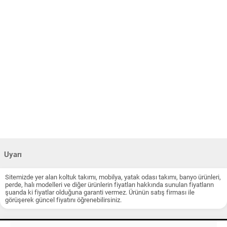
Uyarı
Sitemizde yer alan koltuk takımı, mobilya, yatak odası takımı, banyo ürünleri,
perde, halı modelleri ve diğer ürünlerin fiyatları hakkında sunulan fiyatların
şuanda ki fiyatlar olduğuna garanti vermez. Ürünün satış firması ile
görüşerek güncel fiyatını öğrenebilirsiniz.