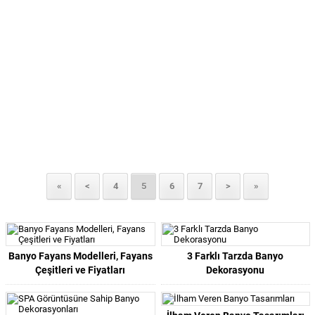
«
<
4
5
6
7
>
»
Banyo Fayans Modelleri, Fayans
3 Farklı Tarzda Banyo
Çeşitleri ve Fiyatları
Dekorasyonu