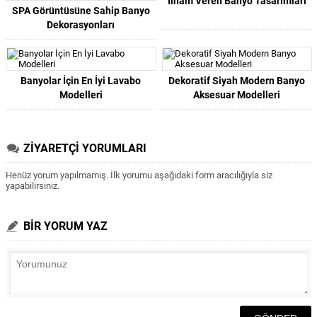
İlham Veren Banyo Tasarımları
SPA Görüntüsüne Sahip Banyo
Dekorasyonları
Banyolar İçin En İyi Lavabo
Dekoratif Siyah Modern Banyo
Modelleri
Aksesuar Modelleri
ZİYARETÇİ YORUMLARI
Henüz yorum yapılmamış. İlk yorumu aşağıdaki form aracılığıyla siz
yapabilirsiniz.
BİR YORUM YAZ