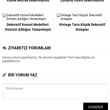
Klasik Mutfak Dekorasyonu
Çalışma Odası Dekorasyonu
Dekoratif Konsol Modelleri:
Vintage Tarzı Küçük Dekoratif
Evinizin Şıklığını Tamamlayın
Dolaplar
ZİYARETÇİ YORUMLARI
Henüz yorum yapılmamış. İlk yorumu aşağıdaki form aracılığıyla siz
yapabilirsiniz.
BİR YORUM YAZ