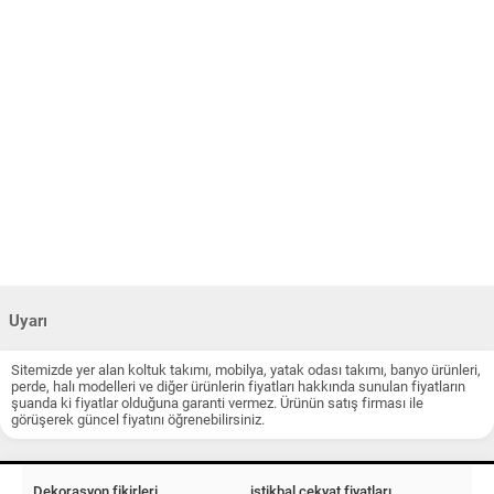
Uyarı
Sitemizde yer alan koltuk takımı, mobilya, yatak odası takımı, banyo ürünleri,
perde, halı modelleri ve diğer ürünlerin fiyatları hakkında sunulan fiyatların
şuanda ki fiyatlar olduğuna garanti vermez. Ürünün satış firması ile
görüşerek güncel fiyatını öğrenebilirsiniz.
Dekorasyon fikirleri
istikbal çekyat fiyatları