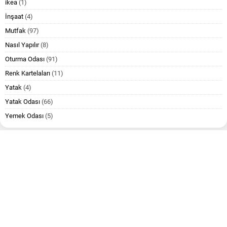
ikea
(1)
İnşaat
(4)
Mutfak
(97)
Nasıl Yapılır
(8)
Oturma Odası
(91)
Renk Kartelaları
(11)
Yatak
(4)
Yatak Odası
(66)
Yemek Odası
(5)