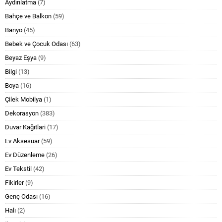
Aydınlatma
(7)
Bahçe ve Balkon
(59)
Banyo
(45)
Bebek ve Çocuk Odası
(63)
Beyaz Eşya
(9)
Bilgi
(13)
Boya
(16)
Çilek Mobilya
(1)
Dekorasyon
(383)
Duvar Kağıtlari
(17)
Ev Aksesuar
(59)
Ev Düzenleme
(26)
Ev Tekstil
(42)
Fikirler
(9)
Genç Odası
(16)
Halı
(2)