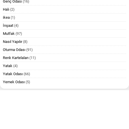
Genç Odası
(16)
Halı
(2)
ikea
(1)
İnşaat
(4)
Mutfak
(97)
Nasıl Yapılır
(8)
Oturma Odası
(91)
Renk Kartelaları
(11)
Yatak
(4)
Yatak Odası
(66)
Yemek Odası
(5)