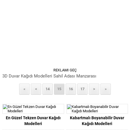
REKLAMI GEÇ
3D Duvar Kağıdı Modelleri Sahil Adası Manzarası
«
<
14
15
16
17
>
»
En Güzel Tekzen Duvar Kağıdı
Kabartmalı Boyanabilir Duvar
Modelleri
Kağıdı Modelleri