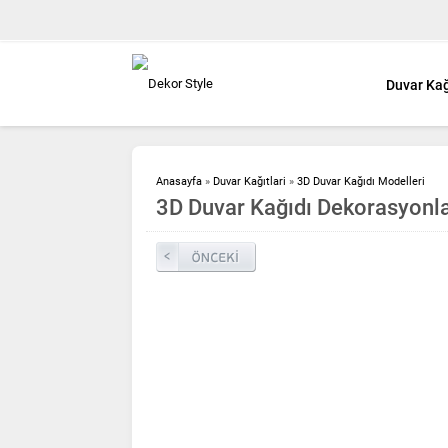
Duvar Kağ
Anasayfa
»
Duvar Kağıtlari
»
3D Duvar Kağıdı Modelleri
3D Duvar Kağıdı Dekorasyonla