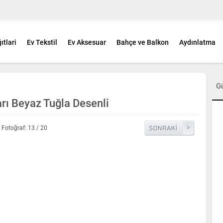
ıtlari
Ev Tekstil
Ev Aksesuar
Bahçe ve Balkon
Aydınlatma
G
rı Beyaz Tuğla Desenli
Fotoğraf: 13 / 20