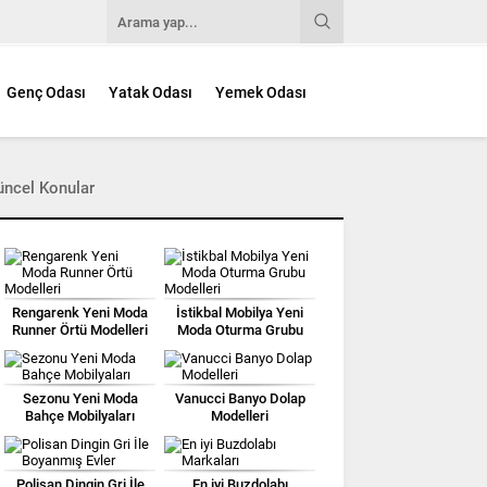
Genç Odası
Yatak Odası
Yemek Odası
üncel Konular
Rengarenk Yeni Moda
İstikbal Mobilya Yeni
Runner Örtü Modelleri
Moda Oturma Grubu
Modelleri
Sezonu Yeni Moda
Vanucci Banyo Dolap
Bahçe Mobilyaları
Modelleri
Polisan Dingin Gri İle
En iyi Buzdolabı