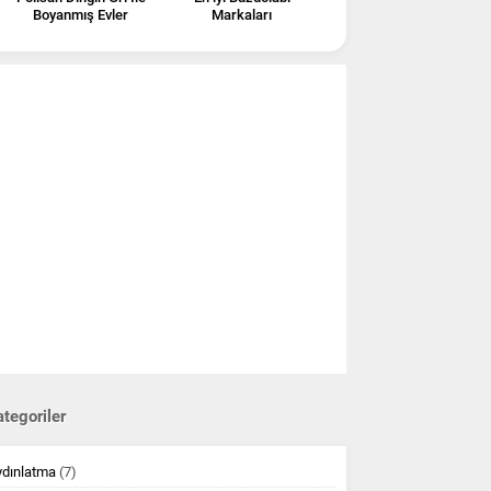
Boyanmış Evler
Markaları
tegoriler
ydınlatma
(7)