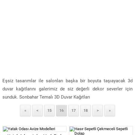
Eşsiz tasarımlar ile salonları başka bir boyuta taşıayacak 3d
duvar kağıtlarını galerimiz de siz değerli dekor severler için
sunduk. Sonbahar Temalı 3D Duvar Kağıtları
«
<
15
16
17
18
>
»