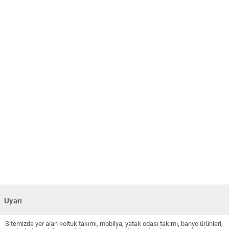
Uyarı
Sitemizde yer alan koltuk takımı, mobilya, yatak odası takımı, banyo ürünleri,