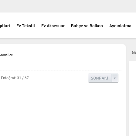
ıtlari
Ev Tekstil
Ev Aksesuar
Bahçe ve Balkon
Aydınlatma
G
Modelleri
Fotoğraf: 31 / 67