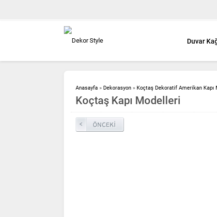
Duvar Kağ
Anasayfa
»
Dekorasyon
»
Koçtaş Dekoratif Amerikan Kapı 
Koçtaş Kapı Modelleri