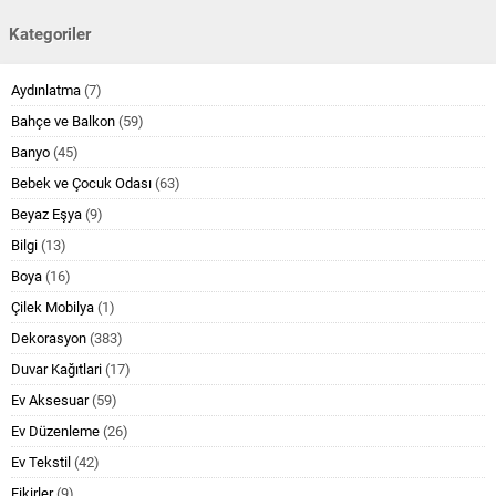
Kategoriler
Aydınlatma
(7)
Bahçe ve Balkon
(59)
Banyo
(45)
Bebek ve Çocuk Odası
(63)
Beyaz Eşya
(9)
Bilgi
(13)
Boya
(16)
Çilek Mobilya
(1)
Dekorasyon
(383)
Duvar Kağıtlari
(17)
Ev Aksesuar
(59)
Ev Düzenleme
(26)
Ev Tekstil
(42)
Fikirler
(9)