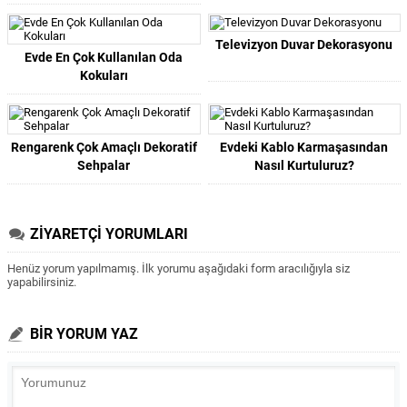
Televizyon Duvar Dekorasyonu
Evde En Çok Kullanılan Oda
Kokuları
Rengarenk Çok Amaçlı Dekoratif
Evdeki Kablo Karmaşasından
Sehpalar
Nasıl Kurtuluruz?
ZİYARETÇİ YORUMLARI
Henüz yorum yapılmamış. İlk yorumu aşağıdaki form aracılığıyla siz
yapabilirsiniz.
BİR YORUM YAZ