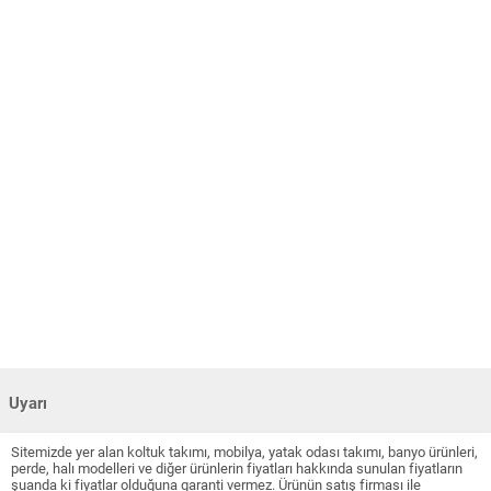
Uyarı
Sitemizde yer alan koltuk takımı, mobilya, yatak odası takımı, banyo ürünleri,
perde, halı modelleri ve diğer ürünlerin fiyatları hakkında sunulan fiyatların
şuanda ki fiyatlar olduğuna garanti vermez. Ürünün satış firması ile