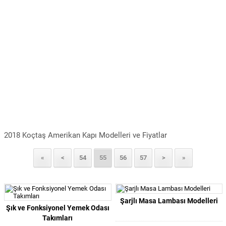
2018 Koçtaş Amerikan Kapı Modelleri ve Fiyatlar
«
<
54
55
56
57
>
»
Şarjlı Masa Lambası Modelleri
Şık ve Fonksiyonel Yemek Odası
Takımları