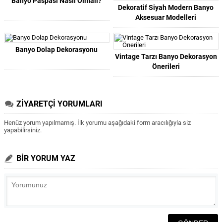
Banyo Paspası Nasıl Olmalı?
Dekoratif Siyah Modern Banyo
Aksesuar Modelleri
Banyo Dolap Dekorasyonu
Vintage Tarzı Banyo Dekorasyon
Önerileri
ZİYARETÇİ YORUMLARI
Henüz yorum yapılmamış. İlk yorumu aşağıdaki form aracılığıyla siz
yapabilirsiniz.
BİR YORUM YAZ