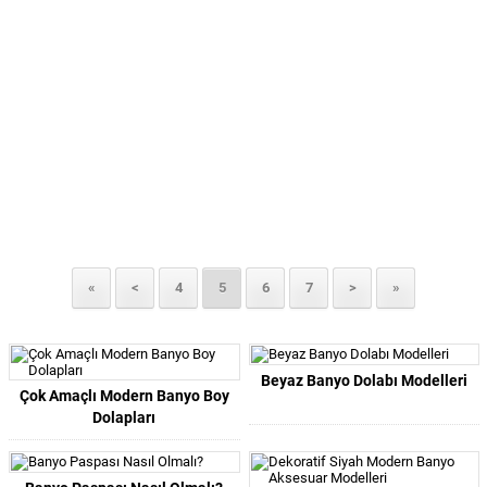
«
<
4
5
6
7
>
»
Beyaz Banyo Dolabı Modelleri
Çok Amaçlı Modern Banyo Boy
Dolapları