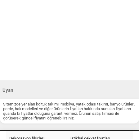
Uyarı
Sitemizde yer alan koltuk takımı, mobilya, yatak odası takımı, banyo ürünleri,
perde, halı modelleri ve diğer ürünlerin fiyatları hakkında sunulan fiyatların
şuanda ki fiyatlar olduğuna garanti vermez. Ürünün satış firması ile
görüşerek güncel fiyatını öğrenebilirsiniz.
Dekorasyon fikirleri
istikbal çekyat fiyatları