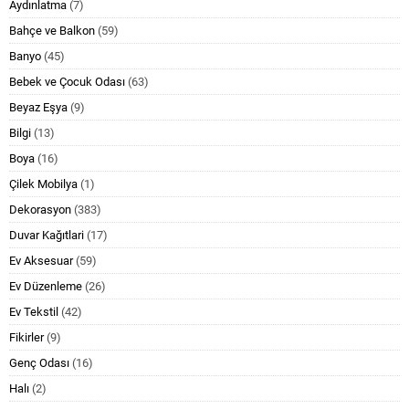
Aydınlatma
(7)
Bahçe ve Balkon
(59)
Banyo
(45)
Bebek ve Çocuk Odası
(63)
Beyaz Eşya
(9)
Bilgi
(13)
Boya
(16)
Çilek Mobilya
(1)
Dekorasyon
(383)
Duvar Kağıtlari
(17)
Ev Aksesuar
(59)
Ev Düzenleme
(26)
Ev Tekstil
(42)
Fikirler
(9)
Genç Odası
(16)
Halı
(2)