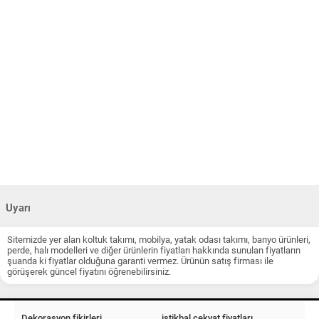
Uyarı
Sitemizde yer alan koltuk takımı, mobilya, yatak odası takımı, banyo ürünleri,
perde, halı modelleri ve diğer ürünlerin fiyatları hakkında sunulan fiyatların
şuanda ki fiyatlar olduğuna garanti vermez. Ürünün satış firması ile
görüşerek güncel fiyatını öğrenebilirsiniz.
Dekorasyon fikirleri
istikbal çekyat fiyatları