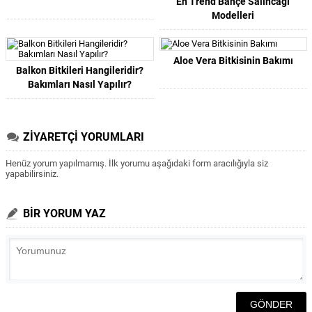
En Trend Bahçe Salıncağı
Modelleri
Aloe Vera Bitkisinin Bakımı
Balkon Bitkileri Hangileridir?
Bakımları Nasıl Yapılır?
ZİYARETÇİ YORUMLARI
Henüz yorum yapılmamış. İlk yorumu aşağıdaki form aracılığıyla siz
yapabilirsiniz.
BİR YORUM YAZ