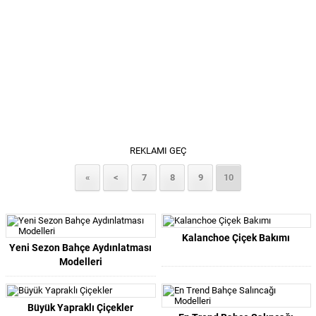
REKLAMI GEÇ
«
<
7
8
9
10
Kalanchoe Çiçek Bakımı
Yeni Sezon Bahçe Aydınlatması
Modelleri
Büyük Yapraklı Çiçekler