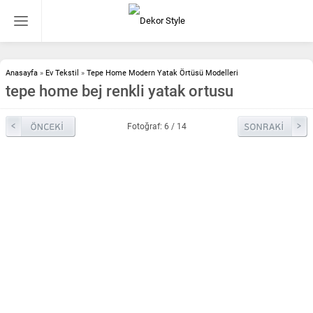
Anasayfa
»
Ev Tekstil
»
Tepe Home Modern Yatak Örtüsü Modelleri
tepe home bej renkli yatak ortusu
Fotoğraf: 6 / 14