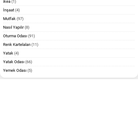
ikea
(1)
İnşaat
(4)
Mutfak
(97)
Nasıl Yapılır
(8)
Oturma Odası
(91)
Renk Kartelaları
(11)
Yatak
(4)
Yatak Odası
(66)
Yemek Odası
(5)