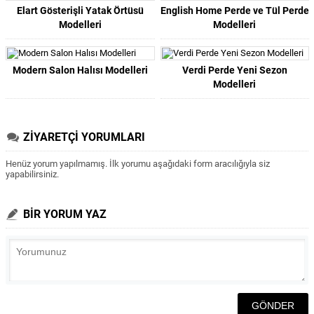
Elart Gösterişli Yatak Örtüsü
English Home Perde ve Tül Perde
Modelleri
Modelleri
Modern Salon Halısı Modelleri
Verdi Perde Yeni Sezon
Modelleri
ZİYARETÇİ YORUMLARI
Henüz yorum yapılmamış. İlk yorumu aşağıdaki form aracılığıyla siz
yapabilirsiniz.
BİR YORUM YAZ