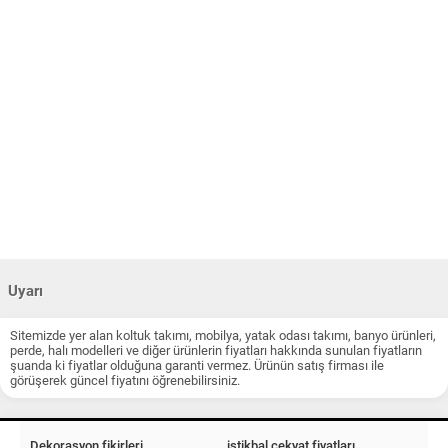
Uyarı
Sitemizde yer alan koltuk takımı, mobilya, yatak odası takımı, banyo ürünleri,
perde, halı modelleri ve diğer ürünlerin fiyatları hakkında sunulan fiyatların
şuanda ki fiyatlar olduğuna garanti vermez. Ürünün satış firması ile
görüşerek güncel fiyatını öğrenebilirsiniz.
Dekorasyon fikirleri
istikbal çekyat fiyatları