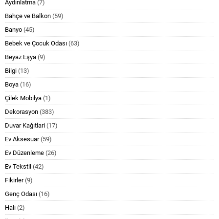
Aydınlatma
(7)
Bahçe ve Balkon
(59)
Banyo
(45)
Bebek ve Çocuk Odası
(63)
Beyaz Eşya
(9)
Bilgi
(13)
Boya
(16)
Çilek Mobilya
(1)
Dekorasyon
(383)
Duvar Kağıtlari
(17)
Ev Aksesuar
(59)
Ev Düzenleme
(26)
Ev Tekstil
(42)
Fikirler
(9)
Genç Odası
(16)
Halı
(2)