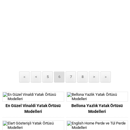
«
<
5
6
7
8
>
»
En Güzel Vinaldi Yatak Örtüsü
Bellona Yazlık Yatak Örtüsü
Modelleri
Modelleri