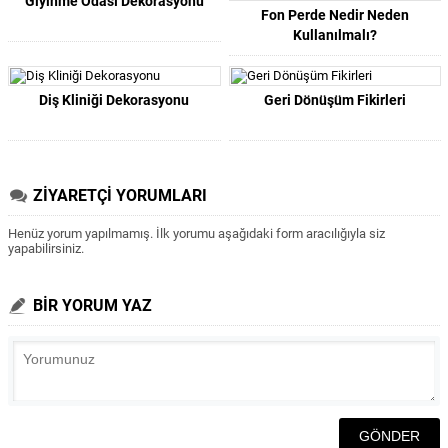
Giyinme Odası Dekorasyonu
Fon Perde Nedir Neden
Kullanılmalı?
Diş Kliniği Dekorasyonu
Geri Dönüşüm Fikirleri
ZİYARETÇİ YORUMLARI
Henüz yorum yapılmamış. İlk yorumu aşağıdaki form aracılığıyla siz
yapabilirsiniz.
BİR YORUM YAZ