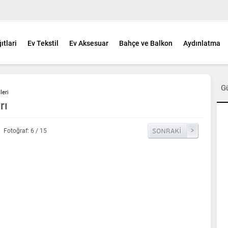
ıtlari
Ev Tekstil
Ev Aksesuar
Bahçe ve Balkon
Aydınlatma
G
leri
rı
Fotoğraf: 6 / 15