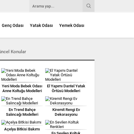
Genç Odası
Yatak Odası
Yemek Odası
üncel Konular
Yeni Moda Bebek Odası
El Yapımı Dantel Yatak
Anne Koltuğu Modelleri
Örtüsü Modelleri
En Trend Bahçe
Kiremit Rengi Ev
Salıncağı Modelleri
Dekorasyonu
Açelya Bitkisi Bakımı
En Sevilen Koltuk