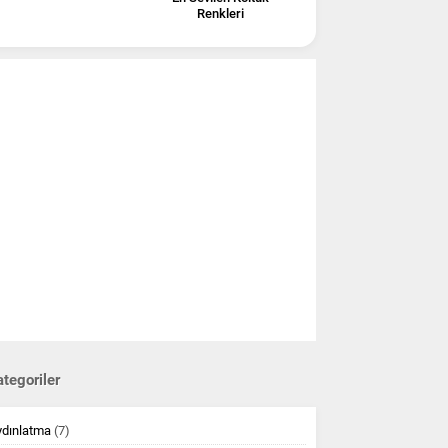
Renkleri
tegoriler
ydınlatma
(7)