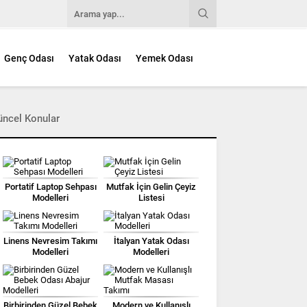
Genç Odası
Yatak Odası
Yemek Odası
üncel Konular
Portatif Laptop Sehpası
Mutfak İçin Gelin Çeyiz
Modelleri
Listesi
Linens Nevresim Takımı
İtalyan Yatak Odası
Modelleri
Modelleri
Birbirinden Güzel Bebek
Modern ve Kullanışlı