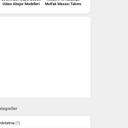
Odası Abajur Modelleri
Mutfak Masası Takımı
tegoriler
ydınlatma
(7)