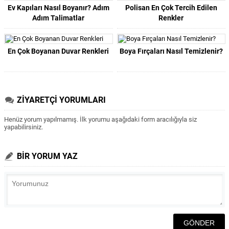
Ev Kapıları Nasıl Boyanır? Adım
Polisan En Çok Tercih Edilen
Adım Talimatlar
Renkler
En Çok Boyanan Duvar Renkleri
Boya Fırçaları Nasıl Temizlenir?
ZİYARETÇİ YORUMLARI
Henüz yorum yapılmamış. İlk yorumu aşağıdaki form aracılığıyla siz
yapabilirsiniz.
BİR YORUM YAZ