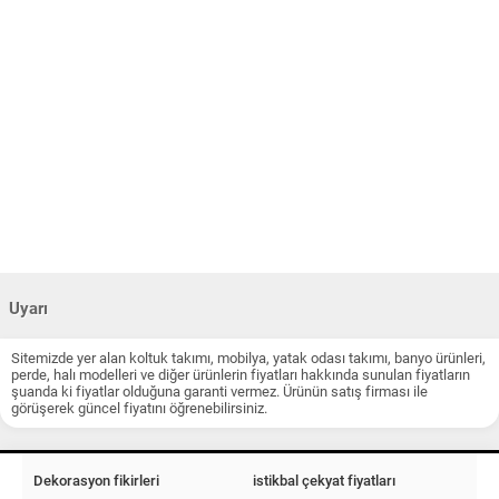
Uyarı
Sitemizde yer alan koltuk takımı, mobilya, yatak odası takımı, banyo ürünleri,
perde, halı modelleri ve diğer ürünlerin fiyatları hakkında sunulan fiyatların
şuanda ki fiyatlar olduğuna garanti vermez. Ürünün satış firması ile
görüşerek güncel fiyatını öğrenebilirsiniz.
Dekorasyon fikirleri
istikbal çekyat fiyatları