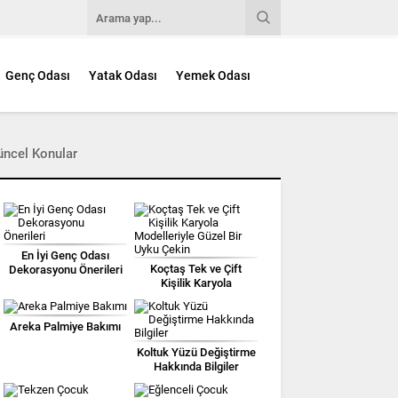
Genç Odası
Yatak Odası
Yemek Odası
üncel Konular
En İyi Genç Odası
Koçtaş Tek ve Çift
Dekorasyonu Önerileri
Kişilik Karyola
Modelleriyle Güzel Bir
Uyku Çekin
Areka Palmiye Bakımı
Koltuk Yüzü Değiştirme
Hakkında Bilgiler