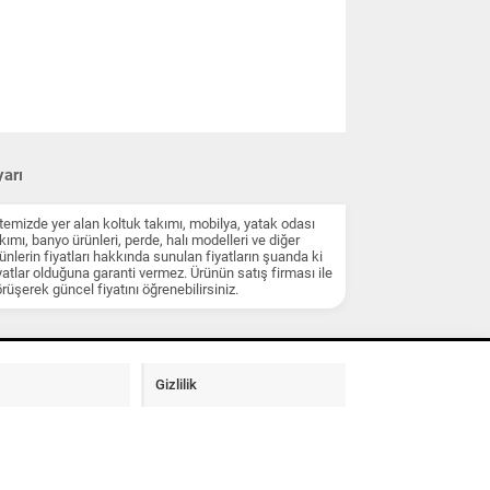
arı
temizde yer alan koltuk takımı, mobilya, yatak odası
kımı, banyo ürünleri, perde, halı modelleri ve diğer
ünlerin fiyatları hakkında sunulan fiyatların şuanda ki
yatlar olduğuna garanti vermez. Ürünün satış firması ile
rüşerek güncel fiyatını öğrenebilirsiniz.
Gizlilik