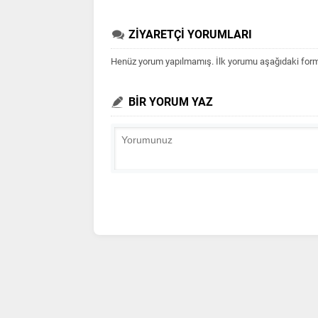
ZİYARETÇİ YORUMLARI
Henüz yorum yapılmamış. İlk yorumu aşağıdaki form ar
BİR YORUM YAZ