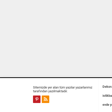
Dekora
Sitemizde yer alan tüm yazılar yazarlarımız
tarafından yazılmaktadır.
istikba
evde y