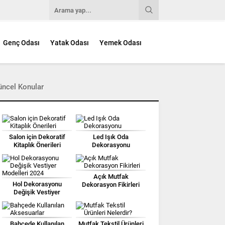
Genç Odası
Yatak Odası
Yemek Odası
üncel Konular
Salon için Dekoratif
Led Işık Oda
Kitaplık Önerileri
Dekorasyonu
Açık Mutfak
Hol Dekorasyonu
Dekorasyon Fikirleri
Değişik Vestiyer
Modelleri 2024
Bahçede Kullanılan
Mutfak Tekstil Ürünleri