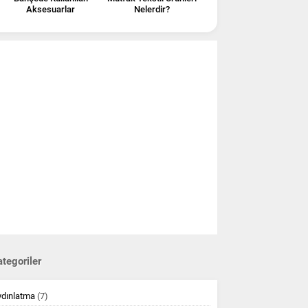
Aksesuarlar
Nelerdir?
tegoriler
ydınlatma
(7)