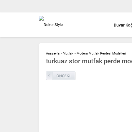
Duvar Kağ
Anasayfa
»
Mutfak
»
Modern Mutfak Perdesi Modelleri
turkuaz stor mutfak perde mod