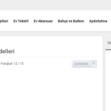
ıtlari
Ev Tekstil
Ev Aksesuar
Bahçe ve Balkon
Aydınlatma
G
elleri
Fotoğraf: 12 / 15