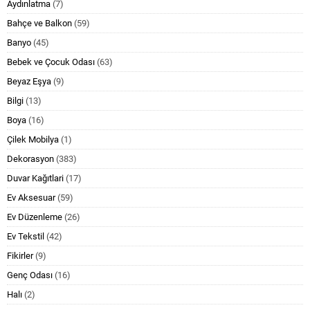
Aydınlatma
(7)
Bahçe ve Balkon
(59)
Banyo
(45)
Bebek ve Çocuk Odası
(63)
Beyaz Eşya
(9)
Bilgi
(13)
Boya
(16)
Çilek Mobilya
(1)
Dekorasyon
(383)
Duvar Kağıtlari
(17)
Ev Aksesuar
(59)
Ev Düzenleme
(26)
Ev Tekstil
(42)
Fikirler
(9)
Genç Odası
(16)
Halı
(2)