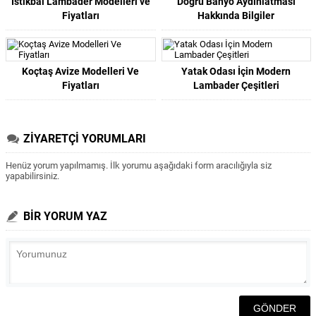
İstikbal Lambader Modelleri ve
Doğru Banyo Aydınlatması
Fiyatları
Hakkında Bilgiler
Koçtaş Avize Modelleri Ve
Yatak Odası İçin Modern
Fiyatları
Lambader Çeşitleri
ZİYARETÇİ YORUMLARI
Henüz yorum yapılmamış. İlk yorumu aşağıdaki form aracılığıyla siz
yapabilirsiniz.
BİR YORUM YAZ