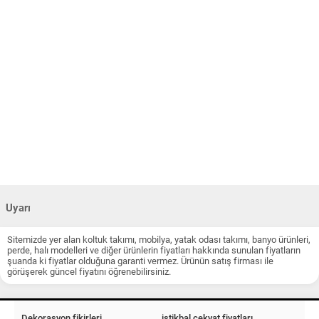
Uyarı
Sitemizde yer alan koltuk takımı, mobilya, yatak odası takımı, banyo ürünleri,
perde, halı modelleri ve diğer ürünlerin fiyatları hakkında sunulan fiyatların
şuanda ki fiyatlar olduğuna garanti vermez. Ürünün satış firması ile
görüşerek güncel fiyatını öğrenebilirsiniz.
Dekorasyon fikirleri
istikbal çekyat fiyatları