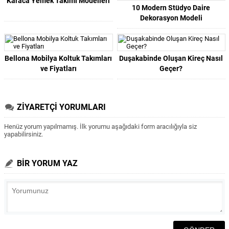
Karaca Yemek Takımı Modelleri
10 Modern Stüdyo Daire
Dekorasyon Modeli
Bellona Mobilya Koltuk Takımları
Duşakabinde Oluşan Kireç Nasıl
ve Fiyatları
Geçer?
ZİYARETÇİ YORUMLARI
Henüz yorum yapılmamış. İlk yorumu aşağıdaki form aracılığıyla siz
yapabilirsiniz.
BİR YORUM YAZ