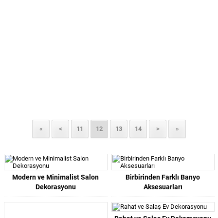
«
<
11
12
13
14
>
»
Modern ve Minimalist Salon
Birbirinden Farklı Banyo
Dekorasyonu
Aksesuarları