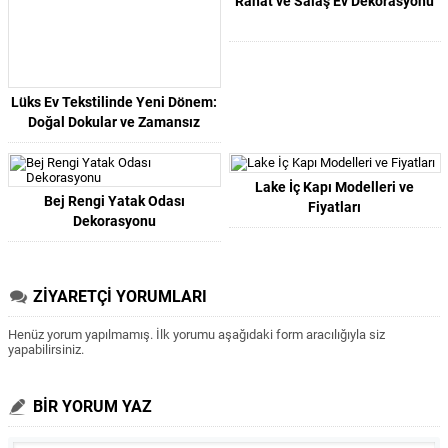
Rahat ve Salaş Ev Dekorasyonu
Lüks Ev Tekstilinde Yeni Dönem:
Doğal Dokular ve Zamansız
Tasarımlar
Lake İç Kapı Modelleri ve
Bej Rengi Yatak Odası
Fiyatları
Dekorasyonu
ZİYARETÇİ YORUMLARI
Henüz yorum yapılmamış. İlk yorumu aşağıdaki form aracılığıyla siz
yapabilirsiniz.
BİR YORUM YAZ