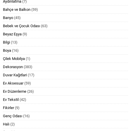
Aydınlatma
(7)
Bahçe ve Balkon
(59)
Banyo
(45)
Bebek ve Çocuk Odası
(63)
Beyaz Eşya
(9)
Bilgi
(13)
Boya
(16)
Çilek Mobilya
(1)
Dekorasyon
(383)
Duvar Kağıtlari
(17)
Ev Aksesuar
(59)
Ev Düzenleme
(26)
Ev Tekstil
(42)
Fikirler
(9)
Genç Odası
(16)
Halı
(2)