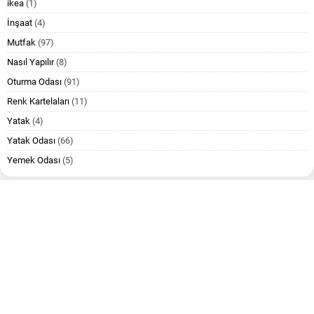
ikea
(1)
İnşaat
(4)
Mutfak
(97)
Nasıl Yapılır
(8)
Oturma Odası
(91)
Renk Kartelaları
(11)
Yatak
(4)
Yatak Odası
(66)
Yemek Odası
(5)