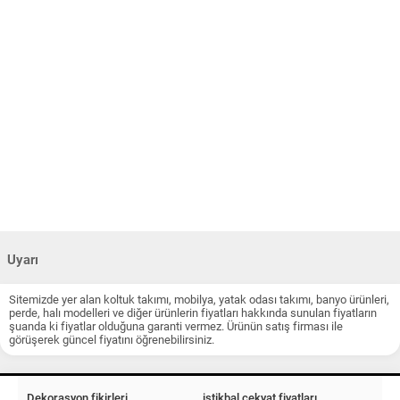
Uyarı
Sitemizde yer alan koltuk takımı, mobilya, yatak odası takımı, banyo ürünleri,
perde, halı modelleri ve diğer ürünlerin fiyatları hakkında sunulan fiyatların
şuanda ki fiyatlar olduğuna garanti vermez. Ürünün satış firması ile
görüşerek güncel fiyatını öğrenebilirsiniz.
Dekorasyon fikirleri
istikbal çekyat fiyatları