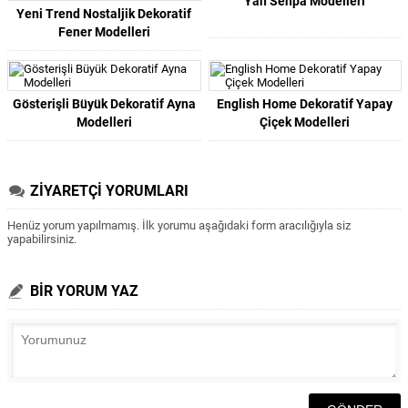
Yan Sehpa Modelleri
Yeni Trend Nostaljik Dekoratif
Fener Modelleri
Gösterişli Büyük Dekoratif Ayna
English Home Dekoratif Yapay
Modelleri
Çiçek Modelleri
ZİYARETÇİ YORUMLARI
Henüz yorum yapılmamış. İlk yorumu aşağıdaki form aracılığıyla siz
yapabilirsiniz.
BİR YORUM YAZ