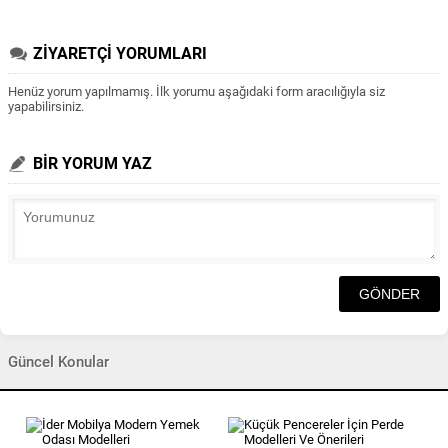
ZİYARETÇİ YORUMLARI
Henüz yorum yapılmamış. İlk yorumu aşağıdaki form aracılığıyla siz
yapabilirsiniz.
BİR YORUM YAZ
Güncel Konular