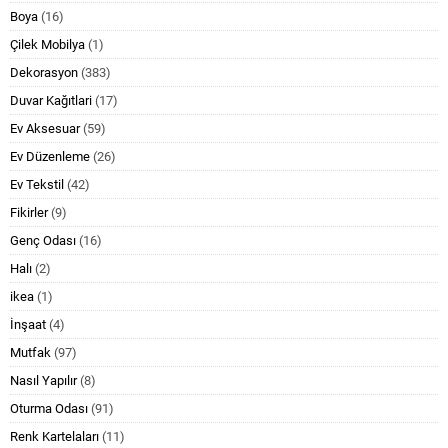
Boya
(16)
Çilek Mobilya
(1)
Dekorasyon
(383)
Duvar Kağıtlari
(17)
Ev Aksesuar
(59)
Ev Düzenleme
(26)
Ev Tekstil
(42)
Fikirler
(9)
Genç Odası
(16)
Halı
(2)
ikea
(1)
İnşaat
(4)
Mutfak
(97)
Nasıl Yapılır
(8)
Oturma Odası
(91)
Renk Kartelaları
(11)