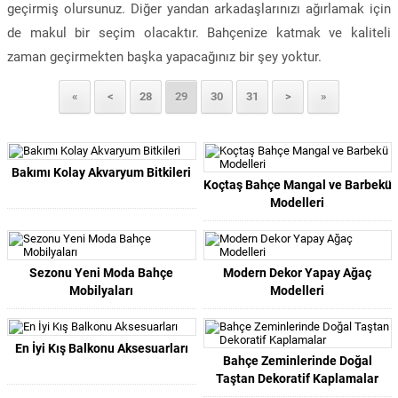
geçirmiş olursunuz. Diğer yandan arkadaşlarınızı ağırlamak için
de makul bir seçim olacaktır. Bahçenize katmak ve kaliteli
zaman geçirmekten başka yapacağınız bir şey yoktur.
«
<
28
29
30
31
>
»
Bakımı Kolay Akvaryum Bitkileri
Koçtaş Bahçe Mangal ve Barbekü
Modelleri
Sezonu Yeni Moda Bahçe
Modern Dekor Yapay Ağaç
Mobilyaları
Modelleri
En İyi Kış Balkonu Aksesuarları
Bahçe Zeminlerinde Doğal
Taştan Dekoratif Kaplamalar